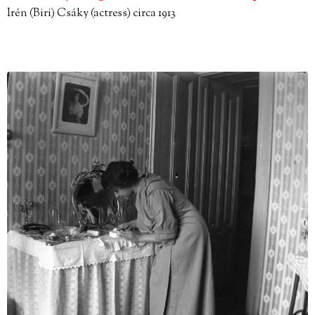
Irén (Biri) Csáky (actress) circa 1913