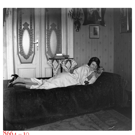
8664 – 10